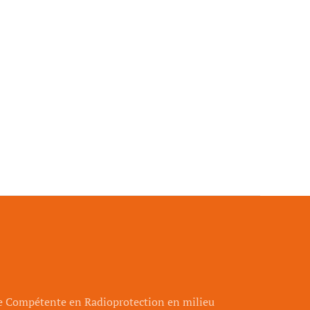
ne Compétente en Radioprotection en milieu