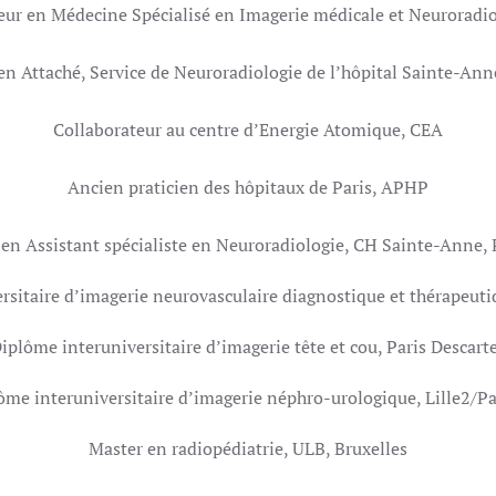
eur en Médecine Spécialisé en Imagerie médicale et Neuroradio
en Attaché, Service de Neuroradiologie de l’hôpital Sainte-Ann
Collaborateur au centre d’Energie Atomique, CEA
Ancien praticien des hôpitaux de Paris, APHP
en Assistant spécialiste en Neuroradiologie, CH Sainte-Anne, 
sitaire d’imagerie neurovasculaire diagnostique et thérapeuti
iplôme interuniversitaire d’imagerie tête et cou, Paris Descart
ôme interuniversitaire d’imagerie néphro-urologique, Lille2/Pa
Master en radiopédiatrie, ULB, Bruxelles