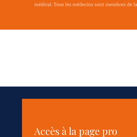
médical. Tous les médecins sont membres de la 
Accès à la page pro