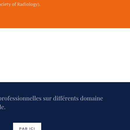
ciety of Radiology).
 professionnelles sur différents domaine
le.
PAR ICI