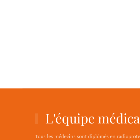
L'équipe médica
Tous les médecins sont diplômés en radioprot