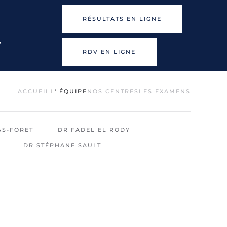
RÉSULTATS EN LIGNE
7
RDV EN LIGNE
ACCUEIL
L' ÉQUIPE
NOS CENTRES
LES EXAMENS
AS-FORET
DR FADEL EL RODY
DR STÉPHANE SAULT