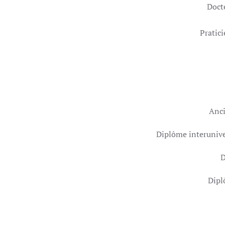
Doct
Pratici
Anci
Diplôme interuniver
D
Dipl